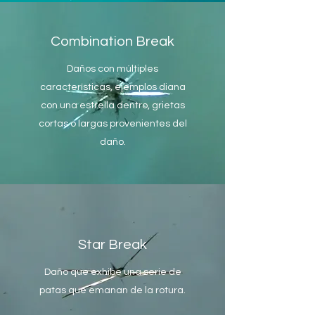
Combination Break
Daños con múltiples
características, ejemplos diana
con una estrella dentro, grietas
cortas o largas provenientes del
daño.
Star Break
Daño que exhibe una serie de
patas que emanan de la rotura.