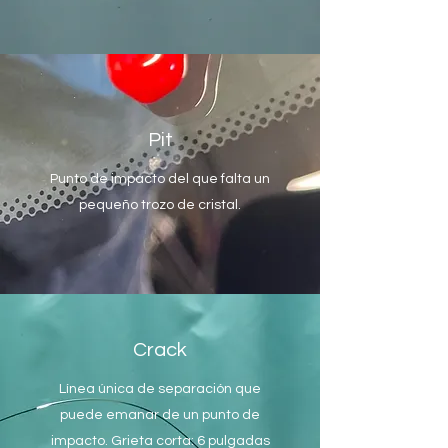
Pit
Punto de impacto del que falta un
pequeño trozo de cristal.
Crack
Línea única de separación que
puede emanar de un punto de
impacto. Grieta corta: 6 pulgadas