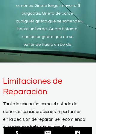
o menos. Grieta larga: mayor a 6
pulgadas. Grieta de borde:
cualquier grieta que se extiende
hasta un borde. Grieta flotante:
cualquier grieta que no se
extiende hasta un borde.
Limitaciones de
Reparación
Tanto la ubicación como el estado del
daño son consideraciones importantes
en la decisión de reparar. Se recomienda
el reemplazo bajo cualquiera de las